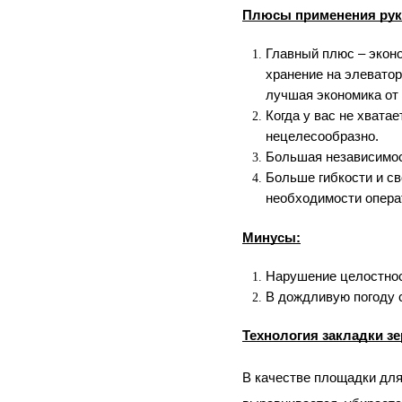
Плюсы применения рук
Главный плюс – экон
хранение на элеватор
лучшая экономика от
Когда у вас не хвата
нецелесообразно.
Большая независимос
Больше гибкости и св
необходимости опера
Минусы:
Нарушение целостност
В дождливую погоду с
Технология закладки зе
В качестве площадки для