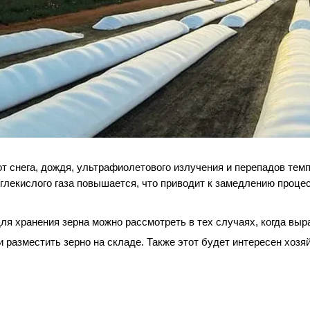
т снега, дождя, ультрафиолетового излучения и перепадов темпе
глекислого газа повышается, что приводит к замедлению процес
я хранения зерна можно рассмотреть в тех случаях, когда выраб
 разместить зерно на складе. Также этот будет интересен хозяй