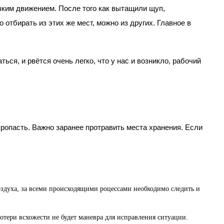
ким движением. После того как вытащили щуп, 
бирать из этих же мест, можно из других. Главное в 
ся, и рвётся очень легко, что у нас и возникло, рабочий 
ропасть. Важно заранее протравить места хранения. Если 
воздуха, за всеми происходящими роцессами необходимо следить и 
потери всхожести не будет маневра для исправления ситуации. 