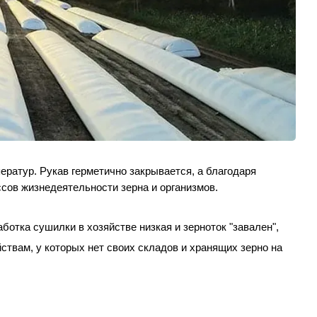
ратур. Рукав герметично закрывается, а благодаря 
сов жизнедеятельности зерна и организмов.
отка сушилки в хозяйстве низкая и зерноток "завален", 
ствам, у которых нет своих складов и хранящих зерно на 