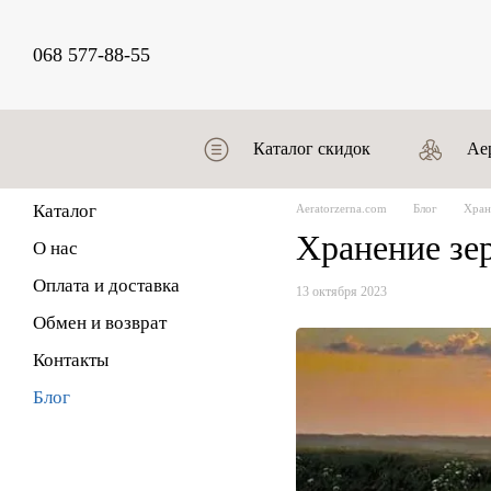
Перейти к основному контенту
068 577-88-55
Каталог скидок
Ае
Каталог
Аeratorzerna.com
Блог
Хран
Хранение зер
О нас
Оплата и доставка
13 октября 2023
Обмен и возврат
Контакты
Блог