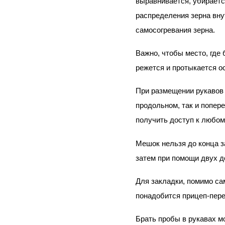
выравнивается, убираетс
распределения зерна внут
самосогревания зерна.
Важно, чтобы место, где 
режется и протыкается о
При размещении рукавов 
продольном, так и попер
получить доступ к любом
Мешок нельзя до конца з
затем при помощи двух д
Для закладки, помимо сам
понадобится прицеп-пере
Брать пробы в рукавах мо