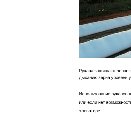
Рукава защищают зерно о
дыханию зерна уровень у
Использование рукавов дл
или если нет возможности
элеваторе.