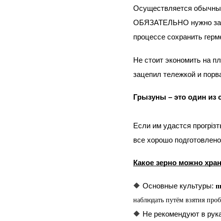
Осуществляется обычным 
ОБЯЗАТЕЛЬНО нужно закле
процессе сохранить герм
Не стоит экономить на пл
зацепил тележкой и порв
Грызуны – это один из
Если им удастся прогрізт
все хорошо подготовлено,
Какое зерно можно хран
🔶
 Основные культуры: 
п
наблюдать путём взятия проб
🔶
 Не рекомендуют в рук