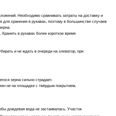
ложений. Необходимо сравнивать затраты на доставку и 
 для хранения в рукавах, поэтому в большинстве случаев 
зерна.
 Хранить в рукавах более короткое время 
ирать и не ждать в очереди на элеватор, при 
гося зерна сильно страдает.
жен не на площадке с твёрдым покрытием.
бы дождевая вода не застаивалась. Участок 