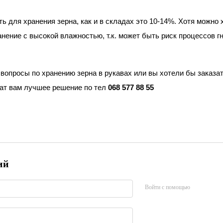
ь для хранения зерна, как и в складах это 10-14%. Хотя можно 
нение с высокой влажностью, т.к. может быть риск процессов г
вопросы по хранению зерна в рукавах или вы хотели бы заказат
ат вам лучшее решение по тел 
068 577 88 55
ий
Войти с помощью