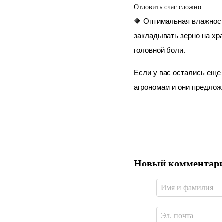
Отловить очаг сложно.
🔶
 Оптимальная влажност
закладывать зерно на хра
головной боли.
Если у вас остались еще 
агрономам и они предлож
Новый комментар