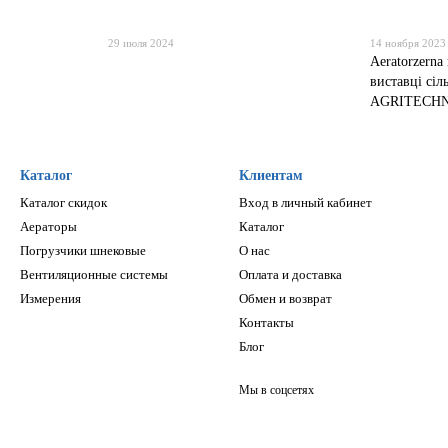
29 июля 2024
14 ноября 2023
Аeratorzerna
виставці сіл
AGRITECH
Каталог
Клиентам
Каталог скидок
Вход в личный кабинет
Аераторы
Каталог
Погрузчики шнековые
О нас
Вентиляционные системы
Оплата и доставка
Измерения
Обмен и возврат
Контакты
Блог
Мы в соцсетях