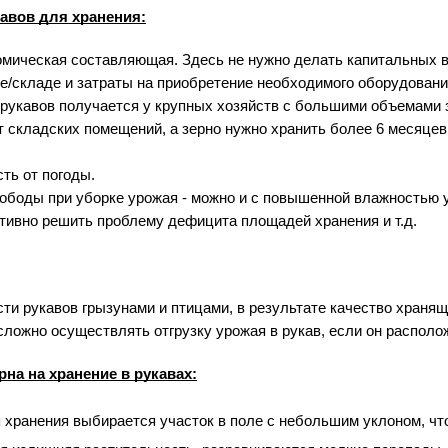
авов для хранения:
омическая составляющая. Здесь не нужно делать капитальных в
е/складе и затраты на приобретение необходимого оборудования
 рукавов получается у крупных хозяйств с большими объемами 
ет складских помещений, а зерно нужно хранить более 6 месяцев.
ть от погоды.
ободы при уборке урожая - можно и с повышенной влажностью уб
тивно решить проблему дефицита площадей хранения и т.д.
и рукавов грызунами и птицами, в результате качество храняще
ложно осуществлять отгрузку урожая в рукав, если он располо
рна на хранение в рукавах:
 хранения выбирается участок в поле с небольшим уклоном, что