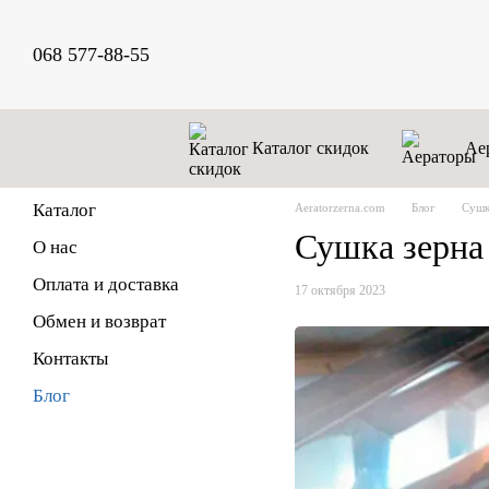
Перейти к основному контенту
068 577-88-55
Каталог скидок
Ае
Каталог
Аeratorzerna.com
Блог
Сушк
Сушка зерна
О нас
Оплата и доставка
17 октября 2023
Обмен и возврат
Контакты
Блог