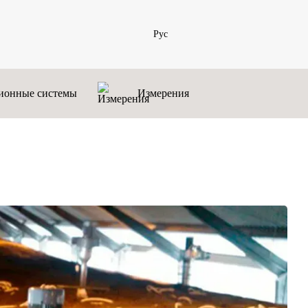
Рус
ионные системы
Измерения