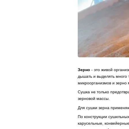
Зерно
- это живой органи
дышать и выделять много 
микроорганизмов и зерно м
Сушка не только предотвр
зерновой массы.
Для сушки зерна применяю
По конструкции сушильных
карусельные, конвейерные