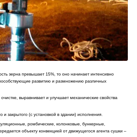
ость зерна превышает 15%, то оно начинает интенсивно
 способствующие развитию и размножению различных
 очистке, выравнивает и улучшает механические свойства
и закрытого (с установкой в здании) исполнения.
куляционные, ромбические, колонковые, бункерные,
ередается объекту конвекцией от движущегося агента сушки –