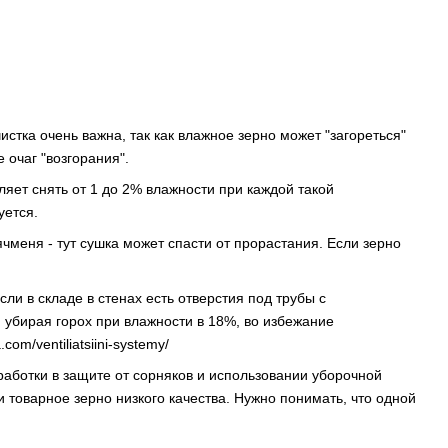
истка очень важна, так как влажное зерно может "загореться"
 очаг "возгорания".
ляет снять от 1 до 2% влажности при каждой такой
уется.
меня - тут сушка может спасти от прорастания. Если зерно
и в складе в стенах есть отверстия под трубы с
 убирая горох при влажности в 18%, во избежание
om/ventiliatsiini-systemy/
аботки в защите от сорняков и использовании уборочной
 товарное зерно низкого качества. Нужно понимать, что одной