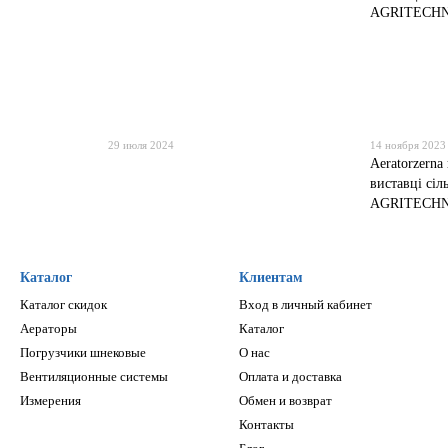
29 июля 2024
14 ноября 2023
Аeratorzerna
виставці сіл
AGRITECH
Каталог
Клиентам
Каталог скидок
Вход в личный кабинет
Аераторы
Каталог
Погрузчики шнековые
О нас
Вентиляционные системы
Оплата и доставка
Измерения
Обмен и возврат
Контакты