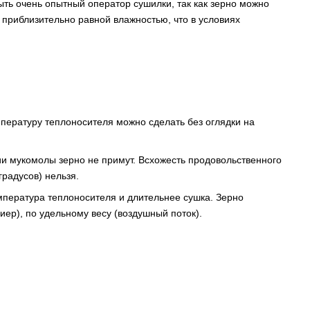
ь очень опытный оператор сушилки, так как зерно можно
приблизительно равной влажностью, что в условиях
пературу теплоносителя можно сделать без оглядки на
ии мукомолы зерно не примут. Всхожесть продовольственного
градусов) нельзя.
мпература теплоносителя и длительнее сушка. Зерно
иер), по удельному весу (воздушный поток).