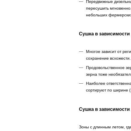
Передвижные дизельны
пересушить мгновенно.
небольших фермерских
Сушка в зависимости
Многое зависит от рег
сохранение всхожести.
Продовольственное зер
зерна тоже необязател
Наиболее ответственна
сортируют по ширине (
Сушка в зависимости 
Зоны с длинным летом, гд