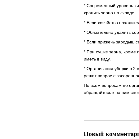
* Современный уровень хи
хранить зерно на складе.
* Если хозяйство находитс
* Обязательно удалять со
* Если прижечь зародыш се
* При сушке зерна, кроме 
иметь в виду.
* Организация уборки в 2
решит вопрос с засоренно
По всем вопросам по орга
обращайтесь к нашим спе
Новый комментар