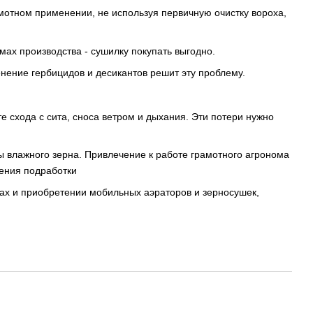
мотном применении, не используя первичную очистку вороха,
мах производства - сушилку покупать выгодно.
нение гербицидов и десикантов решит эту проблему.
е схода с сита, сноса ветром и дыхания. Эти потери нужно
ы влажного зерна. Привлечение к работе грамотного агронома
дения подработки
ах и приобретении мобильных аэраторов и зерносушек,