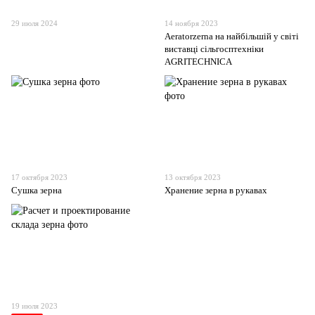
29 июля 2024
14 ноября 2023
Аeratorzerna на найбільшій у світі
виставці сільгосптехніки
AGRITECHNICA
17 октября 2023
13 октября 2023
Сушка зерна
Хранение зерна в рукавах
19 июля 2023