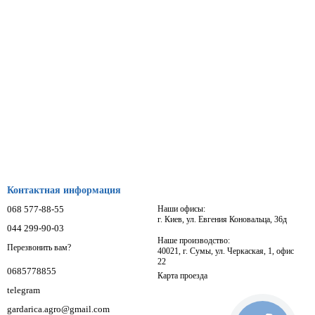
Контактная информация
068 577-88-55
Наши офисы:
г. Киев, ул. Евгения Коновальца, 36д
044 299-90-03
Наше производство:
Перезвонить вам?
40021, г. Сумы, ул. Черкаская, 1, офис
22
0685778855
Карта проезда
telegram
gardarica.agro@gmail.com