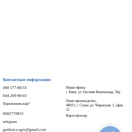
Контактная информация
068 577-88-55
Наши офисы:
г. Киев, ул. Евгения Коновальца, 36д
044 299-90-03
Наше производство:
Перезвонить вам?
40021, г. Сумы, ул. Черкаская, 1, офис
22
0685778855
Карта проезда
telegram
gardarica.agro@gmail.com