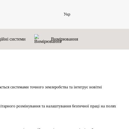
Укр
ійні системи
Вимірювання
ться системами точного землеробства та інтегрує новітні 
ітарного розмінування та налаштування безпечної праці на полях 