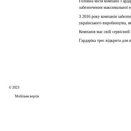
Головна місія компанії Гард
забезпечення максимальної е
З 2016 року компанія забезп
українського виробництва, я
Компанія має свій сервісний
Гардаріка трес відкрита для 
© 2023
Мобільна версія