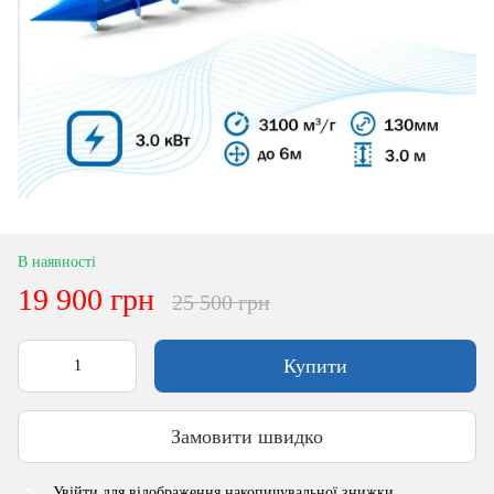
В наявності
19 900 грн
25 500 грн
Купити
Замовити швидко
Увійти
для відображення накопичувальної знижки
%