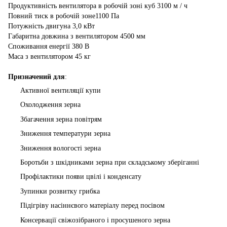
Продуктивність вентилятора в робочій зоні куб 3100 м / ч
Повний тиск в робочій зоне1100 Па
Потужність двигуна 3,0 кВт
Габаритна довжина з вентилятором 4500 мм
Споживання енергії 380 В
Маса з вентилятором 45 кг
Призначений для
:
Активної вентиляції купи
Охолодження зерна
Збагачення зерна повітрям
Зниження температури зерна
Зниження вологості зерна
Боротьби з шкідниками зерна при складському зберіганні
Профілактики появи цвілі і конденсату
Зупинки розвитку грибка
Підігріву насіннєвого матеріалу перед посівом
Консервації свіжозібраного і просушеного зерна