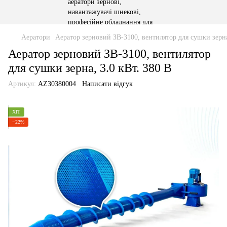
Аератори
Аератор зерновий ЗВ-3100, вентилятор для сушки зерна
Аератор зерновий ЗВ-3100, вентилятор
для сушки зерна, 3.0 кВт. 380 В
Артикул:
AZ30380004
Написати відгук
ХІТ
−22%