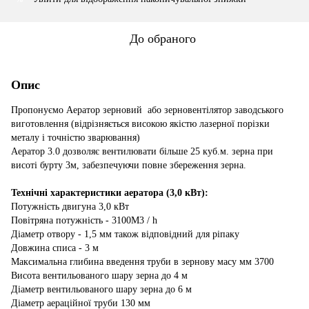
До обраного
Опис
Пропонуємо Аератор зерновий або зерновентілятор заводського
виготовлення (відрізняється високою якістю лазерної порізки
металу і точністю зварювання)
Аератор 3.0 дозволяє вентилювати більше 25 куб.м. зерна при
висоті бурту 3м, забезпечуючи повне збереження зерна.
Технічні характеристики аератора (3,0 кВт):
Потужність двигуна 3,0 кВт
Повітряна потужність - 3100M3 / h
Діаметр отвору - 1,5 мм також відповідний для ріпаку
Довжина списа - 3 м
Максимальна глибина введення труби в зернову масу мм 3700
Висота вентильованого шару зерна до 4 м
Діаметр вентильованого шару зерна до 6 м
Діаметр аераційної труби 130 мм